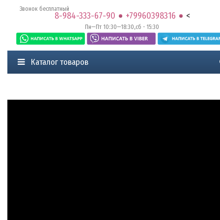
Звонок бесплатный
8-984-333-67-90
+79960398316
<
Пн—Пт 10:30—18:30,сб - 15:30
Каталог товаров