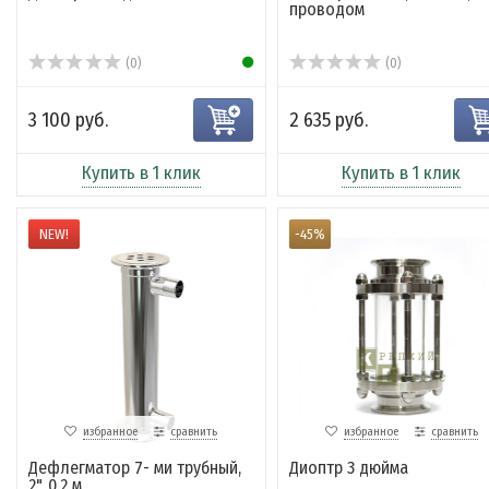
проводом
(0)
(0)
3 100 руб.
2 635 руб.
Купить в 1 клик
Купить в 1 клик
NEW!
-45%
избранное
сравнить
избранное
сравнить
Дефлегматор 7- ми трубный,
Диоптр 3 дюйма
2", 0.2 м