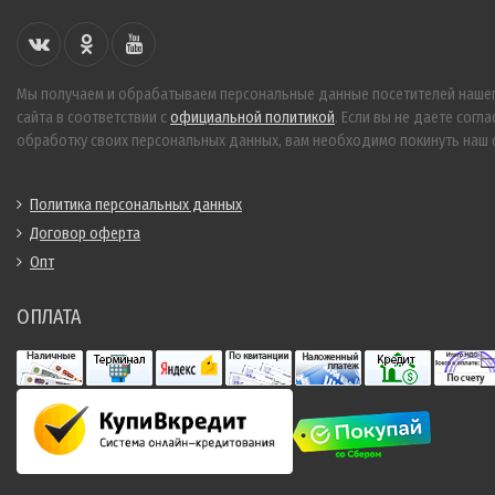
Мы получаем и обрабатываем персональные данные посетителей наше
сайта в соответствии с
официальной политикой
. Если вы не даете согла
обработку своих персональных данных, вам необходимо покинуть наш с
Политика персональных данных
Договор оферта
Опт
ОПЛАТА