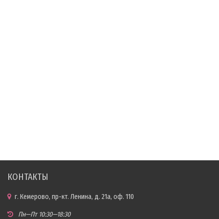
КОНТАКТЫ
г. Кемерово, пр-кт. Ленина, д. 21а, оф. 110
Пн—Пт 10:30—18:30