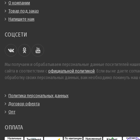
О компании
Товар под заказ
Напишите нам
СОЦСЕТИ
Мы получаем и обрабатываем персональные данные посетителей наше
сайта в соответствии с
официальной политикой
. Если вы не даете согла
обработку своих персональных данных, вам необходимо покинуть наш с
Политика персональных данных
Договор оферта
Опт
ОПЛАТА