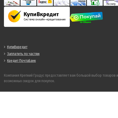
КупиВкредит
Заплатить по частям
Кредит ПочтаБанк
Компания Крепкий Градус предоставляет вам большой выбор товаров 
возможных скидок для покупок.