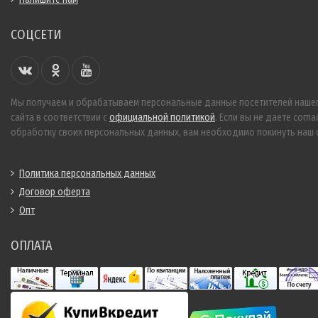
СОЦСЕТИ
Мы получаем и обрабатываем персональные данные посетителей наше
сайта в соответствии с
официальной политикой
. Если вы не даете согла
обработку своих персональных данных, вам необходимо покинуть наш с
Политика персональных данных
Договор оферта
Опт
ОПЛАТА