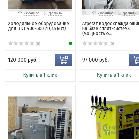
избранное
сравнить
избранное
сравнить
Холодильное оборудование
Агрегат водоохлаждающи
для ЦКТ 400-600 л (3,5 кВт)
на базе сплит-системы
(мощность о...
(0)
(0)
120 000 руб.
97 000 руб.
Купить в 1 клик
Купить в 1 клик