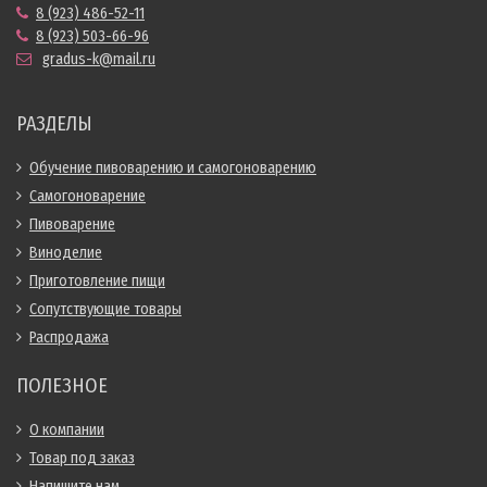
8 (923) 486-52-11
8 (923) 503-66-96
gradus-k@mail.ru
РАЗДЕЛЫ
Обучение пивоварению и самогоноварению
Самогоноварение
Пивоварение
Виноделие
Приготовление пищи
Сопутствующие товары
Распродажа
ПОЛЕЗНОЕ
О компании
Товар под заказ
Напишите нам