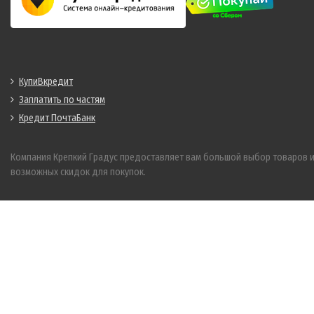
КупиВкредит
Заплатить по частям
Кредит ПочтаБанк
Компания Крепкий Градус предоставляет вам большой выбор товаров 
возможных скидок для покупок.