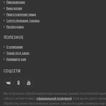
Пивоварение
Виноделие
Приготовление пищи
Сопутствующие товары
Распродажа
ПОЛЕЗНОЕ
О компании
Товар под заказ
Напишите нам
СОЦСЕТИ
Мы получаем и обрабатываем персональные данные посетителей наше
сайта в соответствии с
официальной политикой
. Если вы не даете согла
обработку своих персональных данных, вам необходимо покинуть наш с