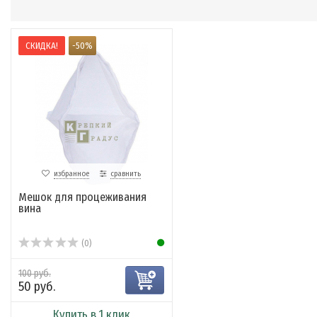
СКИДКА!
-50%
избранное
сравнить
Мешок для процеживания
вина
(0)
100 руб.
50 руб.
Купить в 1 клик