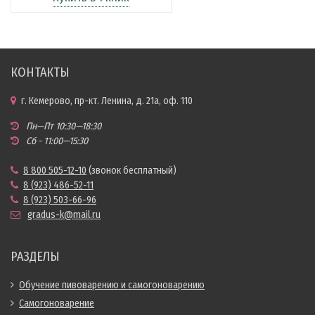
КОНТАКТЫ
г. Кемерово, пр-кт. Ленина, д. 21а, оф. 110
Пн—Пт 10:30—18:30
Сб - 11:00—15:30
8 800 505-12-10
(звонок бесплатный)
8 (923) 486-52-11
8 (923) 503-66-96
gradus-k@mail.ru
РАЗДЕЛЫ
Обучение пивоварению и самогоноварению
Самогоноварение