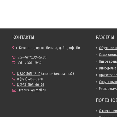
КОНТАКТЫ
РАЗДЕЛЫ
г. Кемерово, пр-кт. Ленина, д. 21а, оф. 110
Обучение 
Самогонов
Пн—Пт 10:30—18:30
Пивоварен
Сб - 11:00—15:30
Виноделие
8 800 505-12-10
(звонок бесплатный)
Приготовл
8 (923) 486-52-11
Сопутству
8 (923) 503-66-96
Распродаж
gradus-k@mail.ru
ПОЛЕЗНО
О компании