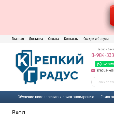
Главная
Доставка
Оплата
Контакты
Скидки и бонусы
Звонок бес
8-984-333
gradus-k@m
Обучение пивоварению и самогоноварению
Самого
Вход