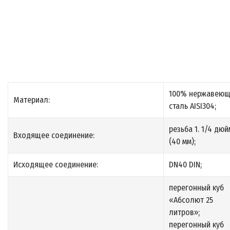
100% нержавеющ
Материал:
сталь AISI304;
резьба 1. 1/4 дюй
Входящее соединение:
(40 мм);
Исходящее соединение:
DN40 DIN;
перегонный куб
«Абсолют 25
литров»;
перегонный куб