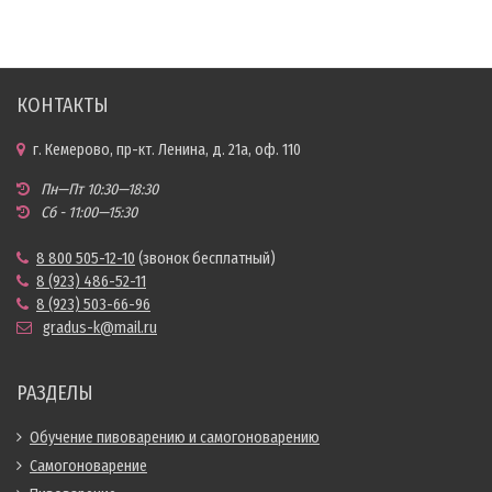
КОНТАКТЫ
г. Кемерово, пр-кт. Ленина, д. 21а, оф. 110
Пн—Пт 10:30—18:30
Сб - 11:00—15:30
8 800 505-12-10
(звонок бесплатный)
8 (923) 486-52-11
8 (923) 503-66-96
gradus-k@mail.ru
РАЗДЕЛЫ
Обучение пивоварению и самогоноварению
Самогоноварение