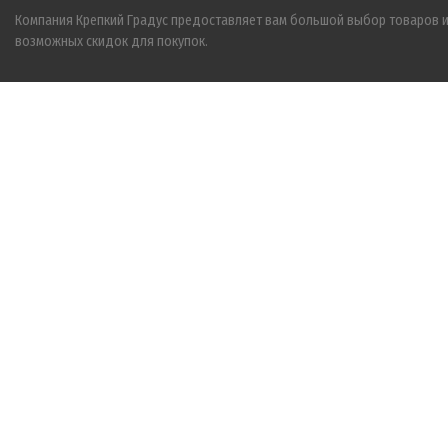
Компания Крепкий Градус предоставляет вам большой выбор товаров 
возможных скидок для покупок.