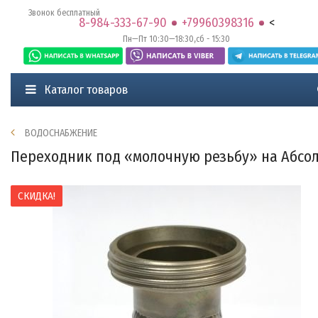
Звонок бесплатный
8-984-333-67-90
+79960398316
<
Пн—Пт 10:30—18:30,сб - 15:30
Каталог товаров
ВОДОСНАБЖЕНИЕ
Переходник под «молочную резьбу» на Абсо
СКИДКА!