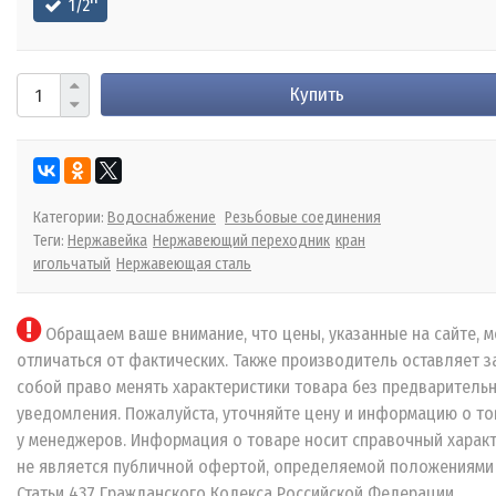
1/2''
Купить
Категории:
Водоснабжение
Резьбовые соединения
Теги:
Нержавейка
Нержавеющий переходник
кран
игольчатый
Нержавеющая сталь
Обращаем ваше внимание, что цены, указанные на сайте, м
отличаться от фактических. Также производитель оставляет з
собой право менять характеристики товара без предваритель
уведомления. Пожалуйста, уточняйте цену и информацию о то
у менеджеров. Информация о товаре носит справочный характ
не является публичной офертой, определяемой положениями
Статьи 437 Гражданского Кодекса Российской Федерации.