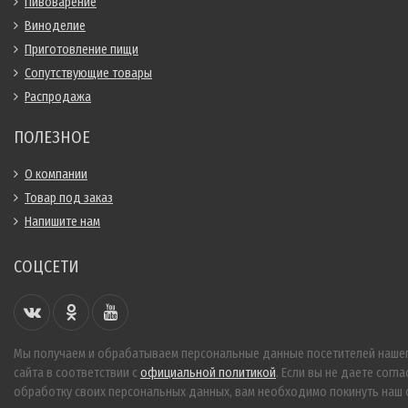
Пивоварение
Виноделие
Приготовление пищи
Сопутствующие товары
Распродажа
ПОЛЕЗНОЕ
О компании
Товар под заказ
Напишите нам
СОЦСЕТИ
Мы получаем и обрабатываем персональные данные посетителей наше
сайта в соответствии с
официальной политикой
. Если вы не даете согла
обработку своих персональных данных, вам необходимо покинуть наш с