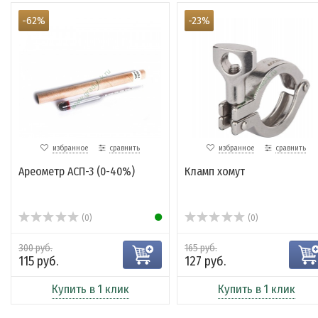
-62%
-23%
избранное
сравнить
избранное
сравнить
Ареометр АСП-3 (0-40%)
Кламп хомут
(0)
(0)
300 руб.
165 руб.
115 руб.
127 руб.
Купить в 1 клик
Купить в 1 клик