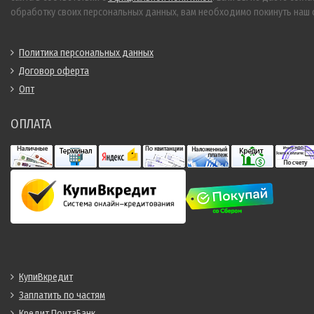
обработку своих персональных данных, вам необходимо покинуть наш с
Политика персональных данных
Договор оферта
Опт
ОПЛАТА
КупиВкредит
Заплатить по частям
Кредит ПочтаБанк