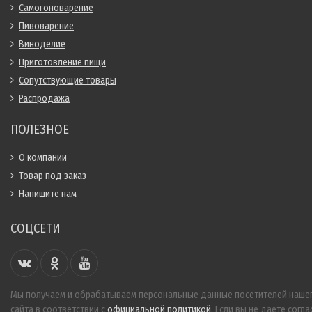
Самогоноварение
Пивоварение
Виноделие
Приготовление пищи
Сопутствующие товары
Распродажа
ПОЛЕЗНОЕ
О компании
Товар под заказ
Напишите нам
СОЦСЕТИ
Мы получаем и обрабатываем персональные данные посетителей наше
сайта в соответствии с
официальной политикой
. Если вы не даете согла