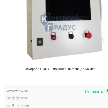
Алкоробот PRO v.3, мощность нагрева до 48 кВт
Отложить
Артикул:
764090
В наличии