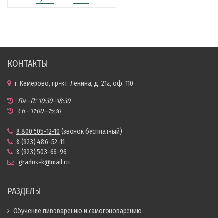
КОНТАКТЫ
г. Кемерово, пр-кт. Ленина, д. 21а, оф. 110
Пн—Пт 10:30—18:30
Сб - 11:00—15:30
8 800 505-12-10
(звонок бесплатный)
8 (923) 486-52-11
8 (923) 503-66-96
gradus-k@mail.ru
РАЗДЕЛЫ
Обучение пивоварению и самогоноварению