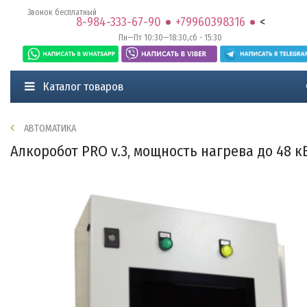
Звонок бесплатный
8-984-333-67-90
+79960398316
<
Пн—Пт 10:30—18:30,сб - 15:30
Каталог товаров
АВТОМАТИКА
Алкоробот PRO v.3, мощность нагрева до 48 к