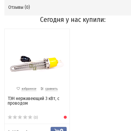
Отзывы (
0
)
Сегодня у нас купили:
избранное
сравнить
ТЭН нержавеющий 3 кВт, с
проводом
(0)