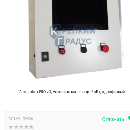
Алкоробот PRO v.3, мощность нагрева до 6 кВт, однофазный
Отложить
Артикул:
764084