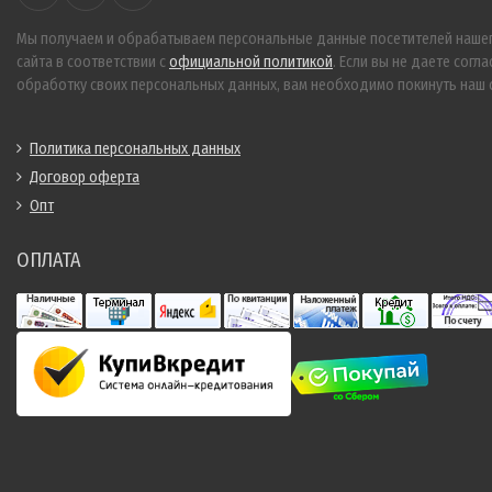
Мы получаем и обрабатываем персональные данные посетителей наше
сайта в соответствии с
официальной политикой
. Если вы не даете согла
обработку своих персональных данных, вам необходимо покинуть наш с
Политика персональных данных
Договор оферта
Опт
ОПЛАТА