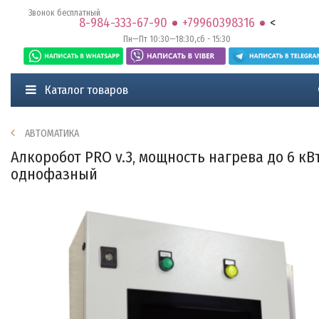
Звонок бесплатный
8-984-333-67-90
+79960398316
<
Пн—Пт 10:30—18:30,сб - 15:30
Каталог товаров
АВТОМАТИКА
Алкоробот PRO v.3, мощность нагрева до 6 кВт
однофазный