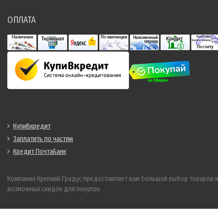
ОПЛАТА
КупиВкредит
Заплатить по частям
Кредит ПочтаБанк
Компания Крепкий Градус предоставляет вам большой выбор товаров 
возможных скидок для покупок.