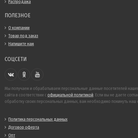
Распродажа
ПОЛЕЗНОЕ
О компании
Товар под заказ
Напишите нам
СОЦСЕТИ
Мы получаем и обрабатываем персональные данные посетителей наше
сайта в соответствии с
официальной политикой
. Если вы не даете согла
обработку своих персональных данных, вам необходимо покинуть наш с
Политика персональных данных
Договор оферта
Опт