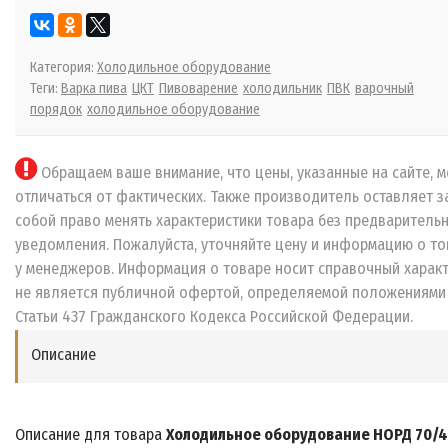
Категория:
Холодильное оборудование
Теги:
Варка пива
ЦКТ
Пивоварение
холодильник
ПВК
варочный
порядок
холодильное оборудование
Обращаем ваше внимание, что цены, указанные на сайте, м
отличаться от фактических. Также производитель оставляет з
собой право менять характеристики товара без предваритель
уведомления. Пожалуйста, уточняйте цену и информацию о то
у менеджеров. Информация о товаре носит справочный характ
не является публичной офертой, определяемой положениями
Статьи 437 Гражданского Кодекса Российской Федерации.
Описание
Описание для товара
Холодильное оборудование НОРД 70/4