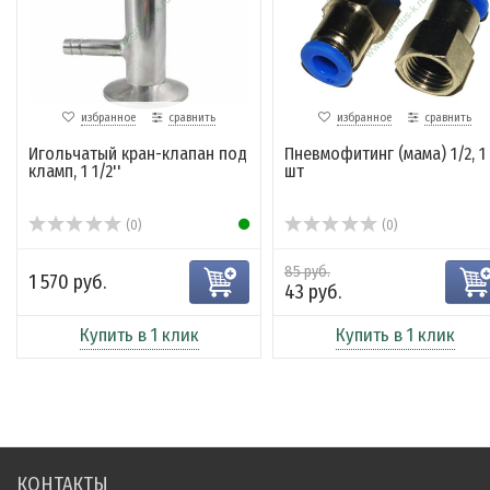
избранное
сравнить
избранное
сравнить
Игольчатый кран-клапан под
Пневмофитинг (мама) 1/2, 1
кламп, 1 1/2''
шт
(0)
(0)
85 руб.
1 570 руб.
43 руб.
Купить в 1 клик
Купить в 1 клик
КОНТАКТЫ