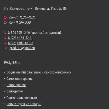
г. Кемерово, пр-кт. Ленина, д. 21а, оф. 110
Пн—Пт 10:30—18:30
Сб - 11:00—15:30
8 800 505-12-10
(звонок бесплатный)
8 (923) 486-52-11
8 (923) 503-66-96
gradus-k@mail.ru
РАЗДЕЛЫ
Обучение пивоварению и самогоноварению
Самогоноварение
Пивоварение
Виноделие
Приготовление пищи
Сопутствующие товары