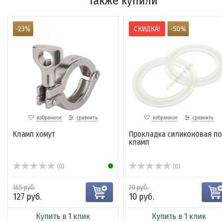
также купили
-23%
СКИДКА!
-50%
избранное
сравнить
избранное
сравнить
Кламп хомут
Прокладка силиконовая п
кламп
(0)
(0)
165 руб.
20 руб.
127 руб.
10 руб.
Купить в 1 клик
Купить в 1 клик