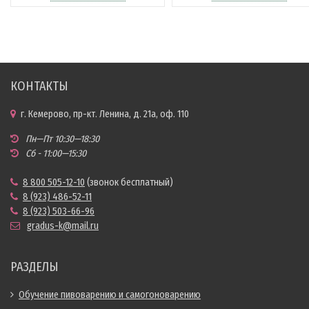
КОНТАКТЫ
г. Кемерово, пр-кт. Ленина, д. 21а, оф. 110
Пн—Пт 10:30—18:30
Сб - 11:00—15:30
8 800 505-12-10
(звонок бесплатный)
8 (923) 486-52-11
8 (923) 503-66-96
gradus-k@mail.ru
РАЗДЕЛЫ
Обучение пивоварению и самогоноварению