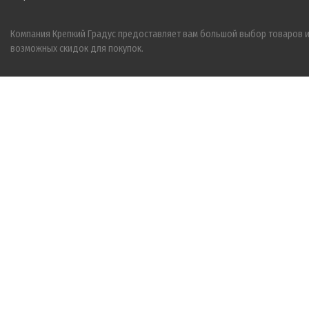
Компания Крепкий Градус предоставляет вам большой выбор товаров 
возможных скидок для покупок.