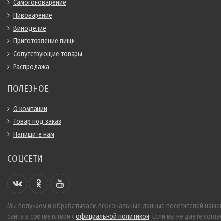
Самогоноварение
Пивоварение
Виноделие
Приготовление пищи
Сопутствующие товары
Распродажа
ПОЛЕЗНОЕ
О компании
Товар под заказ
Напишите нам
СОЦСЕТИ
Мы получаем и обрабатываем персональные данные посетителей наше
сайта в соответствии с
официальной политикой
. Если вы не даете согла