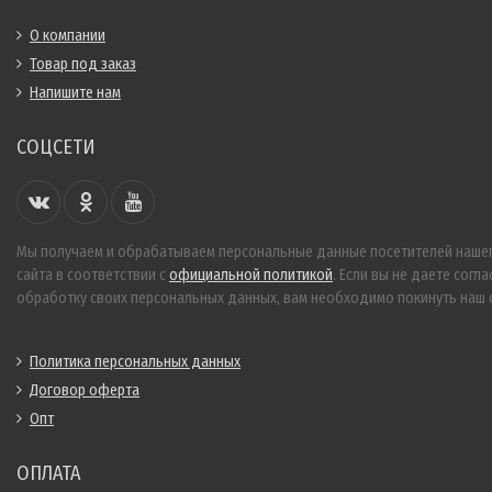
О компании
Товар под заказ
Напишите нам
СОЦСЕТИ
Мы получаем и обрабатываем персональные данные посетителей наше
сайта в соответствии с
официальной политикой
. Если вы не даете согла
обработку своих персональных данных, вам необходимо покинуть наш с
Политика персональных данных
Договор оферта
Опт
ОПЛАТА