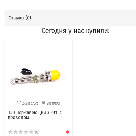
Отзывы (
0
)
Сегодня у нас купили:
избранное
сравнить
ТЭН нержавеющий 3 кВт, с
проводом
(0)