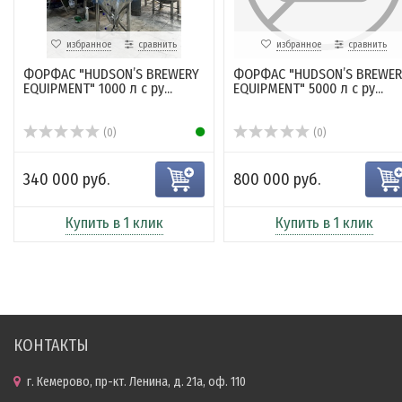
избранное
сравнить
избранное
сравнить
ФОРФАС "HUDSON’S BREWERY
ФОРФАС "HUDSON’S BREWER
EQUIPMENT" 1000 л с ру...
EQUIPMENT" 5000 л с ру...
(0)
(0)
340 000 руб.
800 000 руб.
Купить в 1 клик
Купить в 1 клик
КОНТАКТЫ
г. Кемерово, пр-кт. Ленина, д. 21а, оф. 110