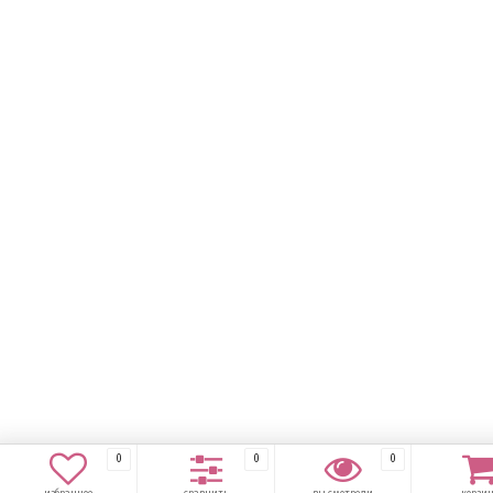
0
0
0