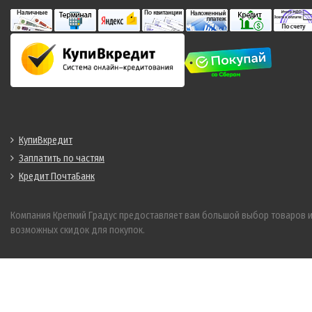
КупиВкредит
Заплатить по частям
Кредит ПочтаБанк
Компания Крепкий Градус предоставляет вам большой выбор товаров 
возможных скидок для покупок.