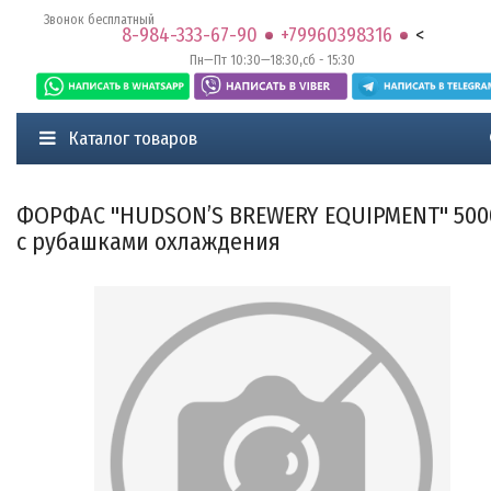
Звонок бесплатный
8-984-333-67-90
+79960398316
<
Пн—Пт 10:30—18:30,сб - 15:30
Каталог товаров
ФОРФАС "HUDSON’S BREWERY EQUIPMENT" 500
с рубашками охлаждения