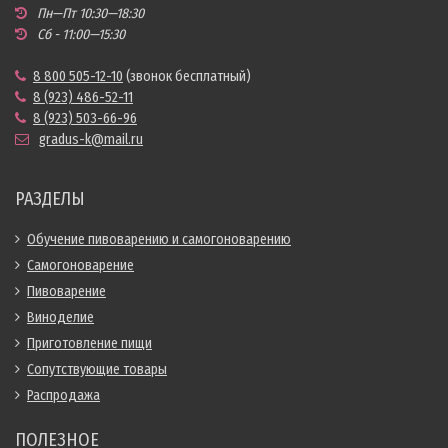
Пн—Пт 10:30—18:30
Сб - 11:00—15:30
8 800 505-12-10
(звонок бесплатный)
8 (923) 486-52-11
8 (923) 503-66-96
gradus-k@mail.ru
РАЗДЕЛЫ
Обучение пивоварению и самогоноварению
Самогоноварение
Пивоварение
Виноделие
Приготовление пищи
Сопутствующие товары
Распродажа
ПОЛЕЗНОЕ