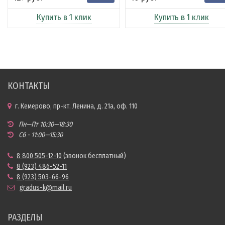
Купить в 1 клик
Купить в 1 клик
КОНТАКТЫ
г. Кемерово, пр-кт. Ленина, д. 21а, оф. 110
Пн—Пт 10:30—18:30
Сб - 11:00—15:30
8 800 505-12-10
(звонок бесплатный)
8 (923) 486-52-11
8 (923) 503-66-96
gradus-k@mail.ru
РАЗДЕЛЫ