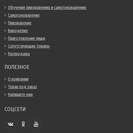
Обучение пивоварению и самогоноварению
Самогоноварение
Пивоварение
Виноделие
Приготовление пищи
Сопутствующие товары
Распродажа
ПОЛЕЗНОЕ
О компании
Товар под заказ
Напишите нам
СОЦСЕТИ