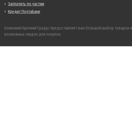
Заплатить по частям
Кредит ПочтаБанк
Компания Крепкий Градус предоставляет вам большой выбор товаров 
возможных скидок для покупок.