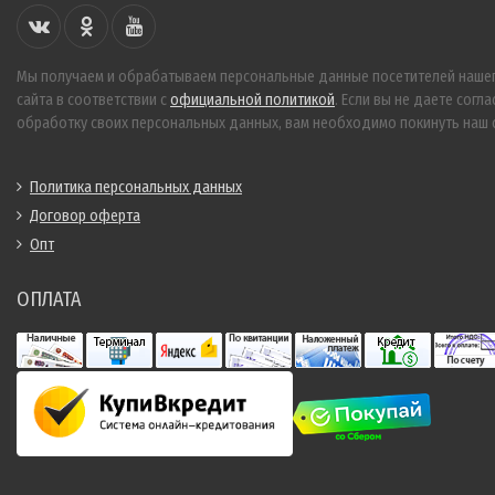
Мы получаем и обрабатываем персональные данные посетителей наше
сайта в соответствии с
официальной политикой
. Если вы не даете согла
обработку своих персональных данных, вам необходимо покинуть наш с
Политика персональных данных
Договор оферта
Опт
ОПЛАТА