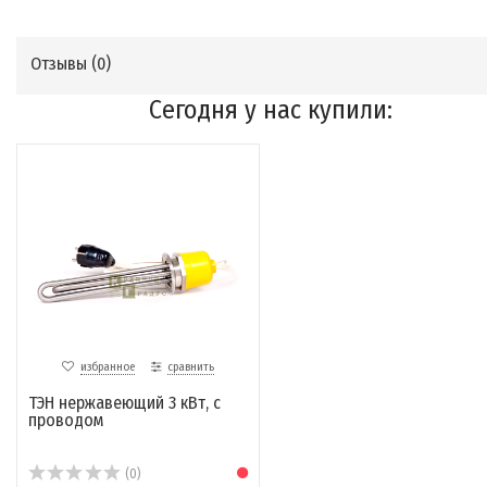
Отзывы (
0
)
Сегодня у нас купили:
избранное
сравнить
ТЭН нержавеющий 3 кВт, с
проводом
(0)