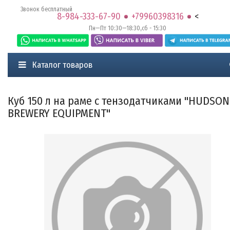
Звонок бесплатный
8-984-333-67-90
+79960398316
<
Пн—Пт 10:30—18:30,сб - 15:30
Каталог товаров
Куб 150 л на раме с тензодатчиками "HUDSON
BREWERY EQUIPMENT"