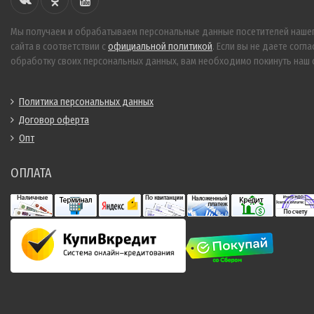
Мы получаем и обрабатываем персональные данные посетителей наше
сайта в соответствии с
официальной политикой
. Если вы не даете согла
обработку своих персональных данных, вам необходимо покинуть наш с
Политика персональных данных
Договор оферта
Опт
ОПЛАТА