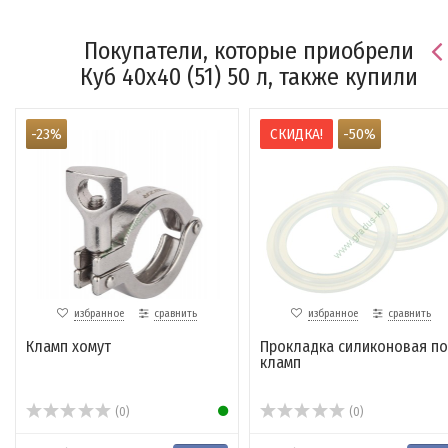
Покупатели, которые приобрели
Куб 40х40 (51) 50 л, также купили
-23%
СКИДКА!
-50%
избранное
сравнить
избранное
сравнить
Кламп хомут
Прокладка силиконовая п
кламп
(0)
(0)