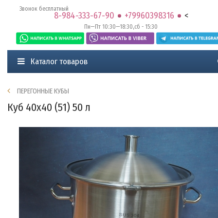
Звонок бесплатный
8-984-333-67-90
+79960398316
<
Пн—Пт 10:30—18:30,сб - 15:30
Каталог товаров
ПЕРЕГОННЫЕ КУБЫ
Куб 40х40 (51) 50 л