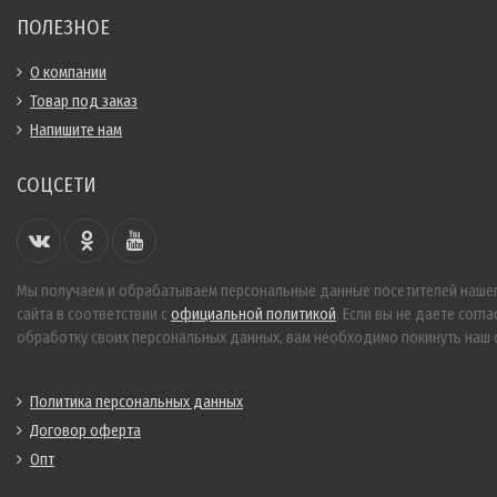
ПОЛЕЗНОЕ
О компании
Товар под заказ
Напишите нам
СОЦСЕТИ
Мы получаем и обрабатываем персональные данные посетителей наше
сайта в соответствии с
официальной политикой
. Если вы не даете согла
обработку своих персональных данных, вам необходимо покинуть наш с
Политика персональных данных
Договор оферта
Опт