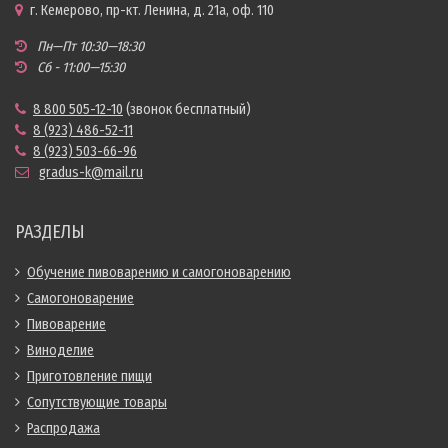
г. Кемерово, пр-кт. Ленина, д. 21а, оф. 110
Пн—Пт 10:30—18:30
Сб - 11:00—15:30
8 800 505-12-10
(звонок бесплатный)
8 (923) 486-52-11
8 (923) 503-66-96
gradus-k@mail.ru
РАЗДЕЛЫ
Обучение пивоварению и самогоноварению
Самогоноварение
Пивоварение
Виноделие
Приготовление пищи
Сопутствующие товары
Распродажа