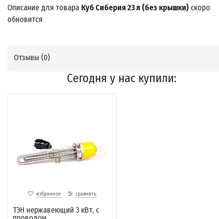
Описание для товара
Куб Сиберия 23 л (без крышки)
скоро
обновится
Отзывы (
0
)
Сегодня у нас купили:
избранное
сравнить
ТЭН нержавеющий 3 кВт, с
проводом