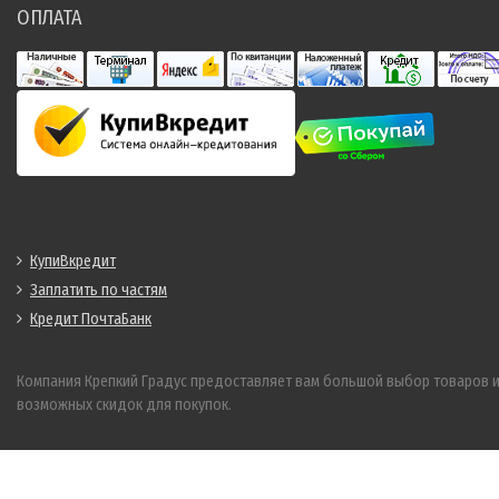
ОПЛАТА
КупиВкредит
Заплатить по частям
Кредит ПочтаБанк
Компания Крепкий Градус предоставляет вам большой выбор товаров 
возможных скидок для покупок.