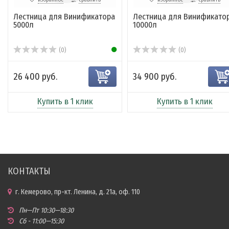
Лестница для Винификатора
Лестница для Винификато
5000л
10000л
(0)
(0)
26 400 руб.
34 900 руб.
Купить в 1 клик
Купить в 1 клик
КОНТАКТЫ
г. Кемерово, пр-кт. Ленина, д. 21а, оф. 110
Пн—Пт 10:30—18:30
Сб - 11:00—15:30