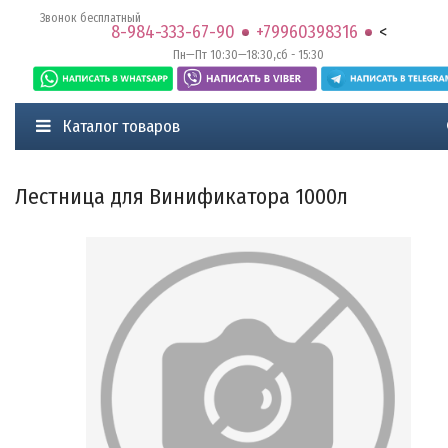
Звонок бесплатный
8-984-333-67-90
+79960398316
<
Пн—Пт 10:30—18:30,сб - 15:30
Каталог товаров
Лестница для Винификатора 1000л