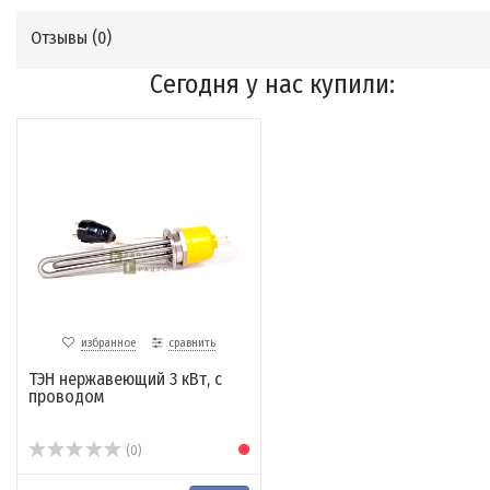
Отзывы (
0
)
Сегодня у нас купили:
избранное
сравнить
ТЭН нержавеющий 3 кВт, с
проводом
(0)