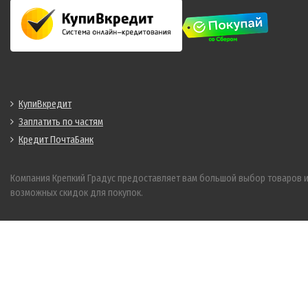
КупиВкредит
Заплатить по частям
Кредит ПочтаБанк
Компания Крепкий Градус предоставляет вам большой выбор товаров 
возможных скидок для покупок.