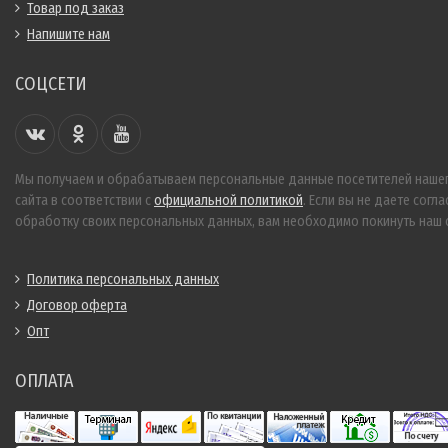
Товар под заказ
Напишите нам
СОЦСЕТИ
Мы получаем и обрабатываем персональные данные посетителей наше
сайта в соответствии с
официальной политикой
. Если вы не даете согла
обработку своих персональных данных, вам необходимо покинуть наш с
Политика персональных данных
Договор оферта
Опт
ОПЛАТА