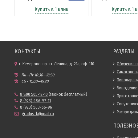
Купить в 1 клик
Купить в 1 
КОНТАКТЫ
РАЗДЕЛЫ
г. Кемерово, пр-кт. Ленина, д. 21а, оф. 110
Обучение 
Самогонов
Пн—Пт 10:30—18:30
Пивоварен
Сб - 11:00—15:30
Виноделие
8 800 505-12-10
(звонок бесплатный)
Приготовл
8 (923) 486-52-11
Сопутству
8 (923) 503-66-96
Распродаж
gradus-k@mail.ru
ПОЛЕЗНО