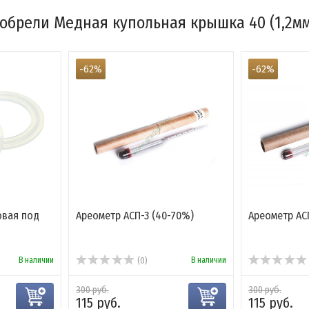
обрели Медная купольная крышка 40 (1,2мм)
-62%
-62%
овая под
Ареометр АСП-3 (40-70%)
Ареометр АСП
В наличии
В наличии
(0)
300 руб.
300 руб.
115 руб.
115 руб.