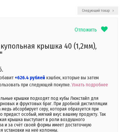
Следующий товар
Отложить
купольная крышка 40 (1,2мм),
"
б.
добавит
+626.4 рублей
кэшбек, которые вы затем
ользовать при следующей покупке.
Узнать подробнее
льные крышки подходят под кубы Люкстайл для
ерновых и фруктовых браг. При дробной дистилляции
 медь абсорбирует серу, которая образуется при
о придаст особый, мягкий вкус вашему продукту. Так
кая крышка выступает в роли воздушного
а и за счёт своей формы имеет достаточную
я установки на неё колонны.