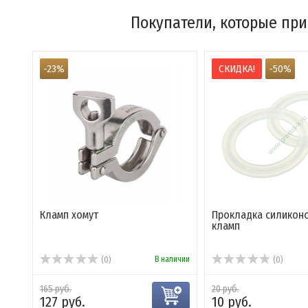
Покупатели, которые при
-23%
СКИДКА!
-50%
Кламп хомут
Прокладка силикон
кламп
В наличии
(0)
(0)
165 руб.
20 руб.
127 руб.
10 руб.