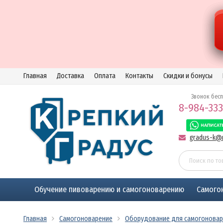
Главная
Доставка
Оплата
Контакты
Скидки и бонусы
Звонок бес
8-984-333
gradus-k@m
Обучение пивоварению и самогоноварению
Самого
Главная
Самогоноварение
Оборудование для самогоновар