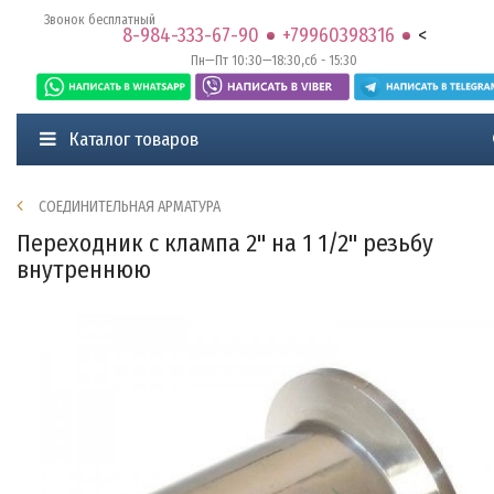
Звонок бесплатный
8-984-333-67-90
+79960398316
<
Пн—Пт 10:30—18:30,сб - 15:30
Каталог товаров
СОЕДИНИТЕЛЬНАЯ АРМАТУРА
Переходник с клампа 2'' на 1 1/2'' резьбу
внутреннюю