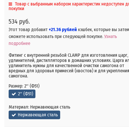
Товар с выбранным набором характеристик недоступен д
покупки
534 руб.
Этот товар добавит
+21.36 рублей
кэшбек, которые вы зате
сможете использовать при следующей покупке.
Узнать
подробнее
Фитинг с внутренней резьбой CLAMP для изготовления царг,
удлинителей, дистилляторов в домашних условиях. Царга и
удлинитель нужны для качественной очистки самогона от
вредных для здоровья примесей (хвостов) и для укреплени
самогона.
Размер:
2'' (Ф51)
2'' (Ф51)
Материал:
Нержавеющая сталь
Нержавеющая сталь