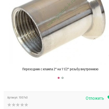
Переходник с клампа 2'' на 1 1/2'' резьбу внутреннюю
Отложить
Артикул:
100740