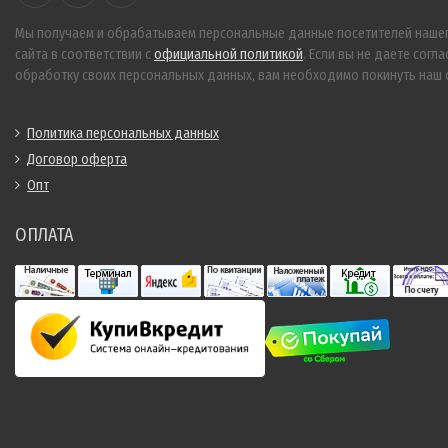
Мы получаем и обрабатываем персональные данные посетителей наше
сайта в соответствии с
официальной политикой
. Если вы не даете согла
обработку своих персональных данных, вам необходимо покинуть наш с
Политика персональных данных
Договор оферта
Опт
ОПЛАТА