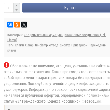
Купить
Категории:
Соединительная арматура
Кламповые соединения (Tri-
Clamp)
Теги:
Кламп
Clamp
tri-clamp
отвод
Диоптр
Приварной
Переходник
кламп
Обращаем ваше внимание, что цены, указанные на сайте, м
отличаться от фактических. Также производитель оставляет з
собой право менять характеристики товара без предваритель
уведомления. Пожалуйста, уточняйте цену и информацию о то
у менеджеров. Информация о товаре носит справочный характ
не является публичной офертой, определяемой положениями
Статьи 437 Гражданского Кодекса Российской Федерации.