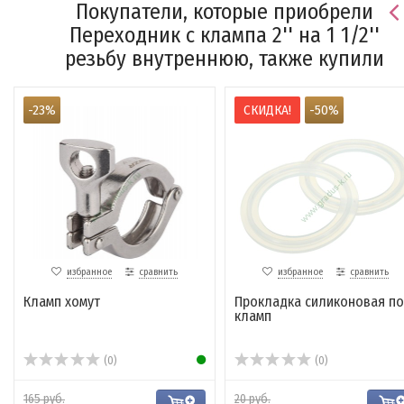
Покупатели, которые приобрели
Переходник с клампа 2'' на 1 1/2''
резьбу внутреннюю, также купили
-23%
СКИДКА!
-50%
избранное
сравнить
избранное
сравнить
Кламп хомут
Прокладка силиконовая п
кламп
(0)
(0)
165 руб.
20 руб.