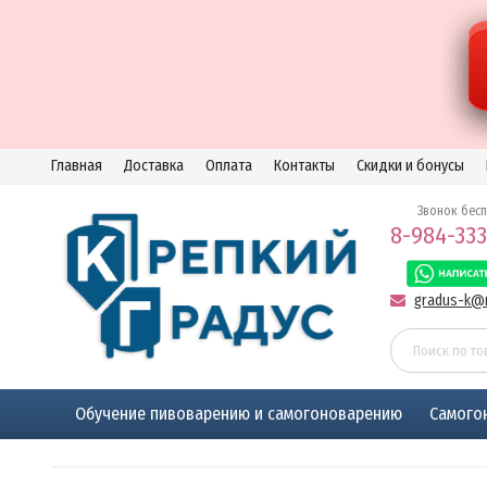
Главная
Доставка
Оплата
Контакты
Скидки и бонусы
Звонок бес
8-984-333
gradus-k@m
Обучение пивоварению и самогоноварению
Самого