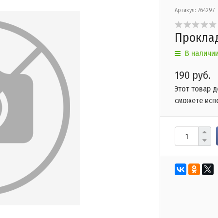
Артикул:
764297
Проклад
В наличи
190 руб.
Этот товар 
сможете исп