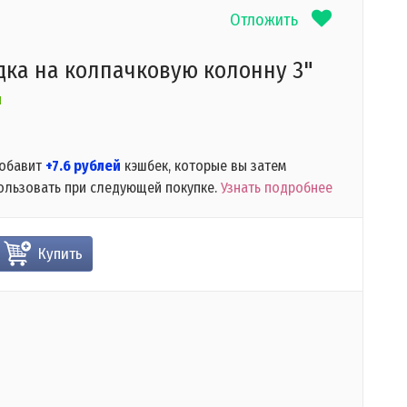
Отложить
ка на колпачковую колонну 3"
и
добавит
+7.6 рублей
кэшбек, которые вы затем
ользовать при следующей покупке.
Узнать подробнее
Купить