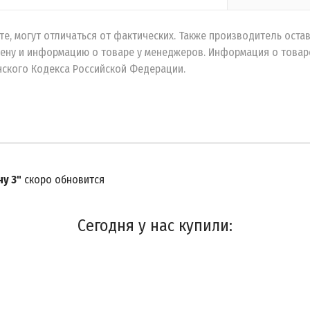
е, могут отличаться от фактических. Также производитель остав
ену и информацию о товаре у менеджеров. Информация о товаре
ского Кодекса Российской Федерации.
у 3"
скоро обновится
Сегодня у нас купили: