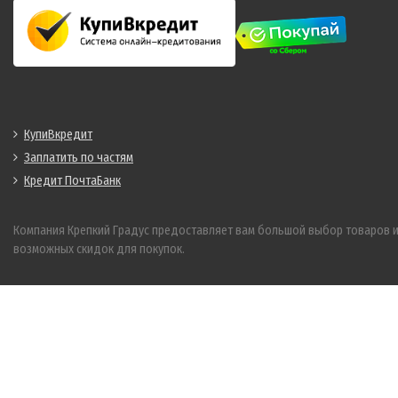
КупиВкредит
Заплатить по частям
Кредит ПочтаБанк
Компания Крепкий Градус предоставляет вам большой выбор товаров 
возможных скидок для покупок.