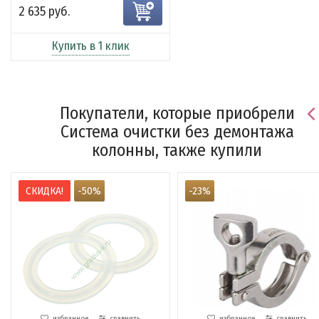
2 635 руб.
Купить в 1 клик
Покупатели, которые приобрели
Система очистки без демонтажа
колонны, также купили
СКИДКА!
-50%
-23%
избранное
сравнить
избранное
сравнить