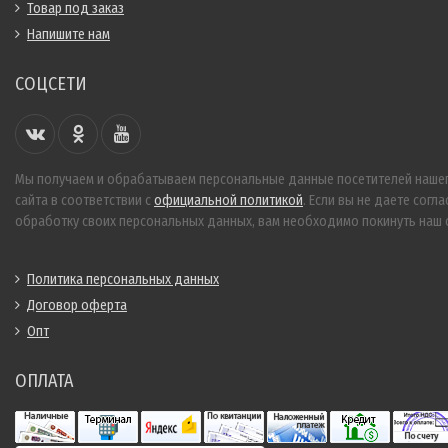
Товар под заказ
Напишите нам
СОЦСЕТИ
Мы получаем и обрабатываем персональные данные посетителей наше
сайта в соответствии с
официальной политикой
. Если вы не даете согла
обработку своих персональных данных, вам необходимо покинуть наш с
Политика персональных данных
Договор оферта
Опт
ОПЛАТА