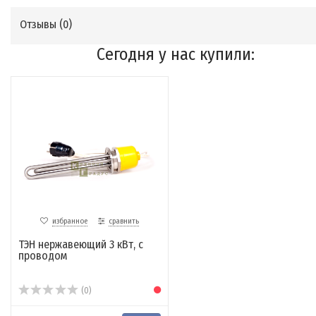
Отзывы (
0
)
Сегодня у нас купили:
избранное
сравнить
ТЭН нержавеющий 3 кВт, с
проводом
(0)