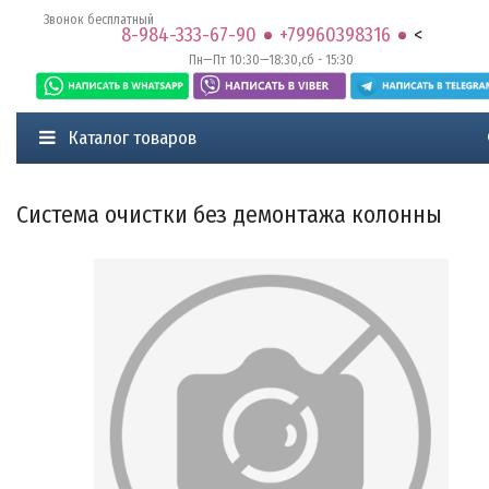
Звонок бесплатный
8-984-333-67-90
+79960398316
<
Пн—Пт 10:30—18:30,сб - 15:30
Каталог товаров
Система очистки без демонтажа колонны