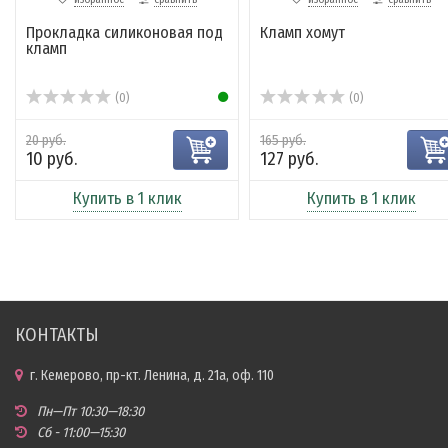
Прокладка силиконовая под
Кламп хомут
кламп
(0)
(0)
20 руб.
165 руб.
10 руб.
127 руб.
Купить в 1 клик
Купить в 1 клик
КОНТАКТЫ
г. Кемерово, пр-кт. Ленина, д. 21а, оф. 110
Пн—Пт 10:30—18:30
Сб - 11:00—15:30