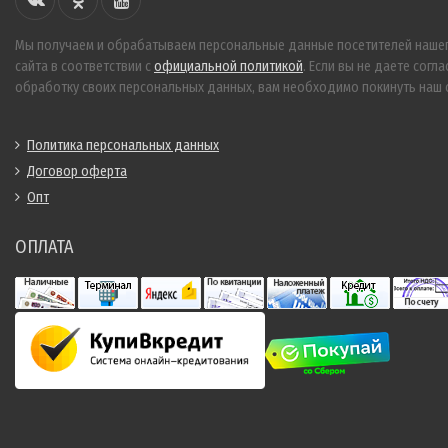
Мы получаем и обрабатываем персональные данные посетителей наше
сайта в соответствии с
официальной политикой
. Если вы не даете согла
обработку своих персональных данных, вам необходимо покинуть наш с
Политика персональных данных
Договор оферта
Опт
ОПЛАТА