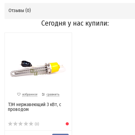
Отзывы (
0
)
Сегодня у нас купили:
избранное
сравнить
ТЭН нержавеющий 3 кВт, с
проводом
(0)