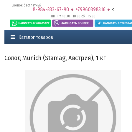
Звонок бесплатный
8-984-333-67-90
+79960398316
<
Пн—Пт 10:30—18:30,сб - 15:30
Каталог товаров
Солод Munich (Stamag, Австрия), 1 кг