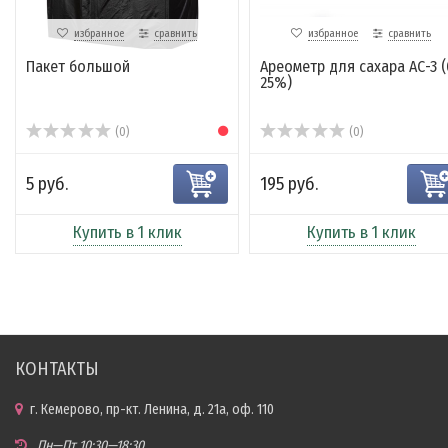
избранное
сравнить
избранное
сравнить
Пакет большой
Ареометр для сахара АС-3 (
25%)
(0)
(0)
5 руб.
195 руб.
Купить в 1 клик
Купить в 1 клик
КОНТАКТЫ
г. Кемерово, пр-кт. Ленина, д. 21а, оф. 110
Пн—Пт 10:30—18:30