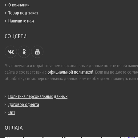
О компании
Товар под заказ
Напишите нам
СОЦСЕТИ
Мы получаем и обрабатываем персональные данные посетителей наше
сайта в соответствии с
официальной политикой
. Если вы не даете согла
обработку своих персональных данных, вам необходимо покинуть наш с
Политика персональных данных
Договор оферта
Опт
ОПЛАТА