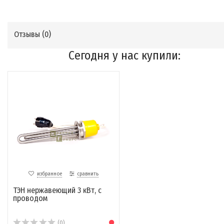
Отзывы (
0
)
Сегодня у нас купили:
избранное
сравнить
ТЭН нержавеющий 3 кВт, с
проводом
(0)