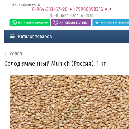
Звонок бесплатный
8-984-333-67-90
+79960398316
<
Пн—Пт 10:30—18:30,сб - 15:30
Каталог товаров
СОЛОД
Солод ячменный Munich (Россия), 1 кг