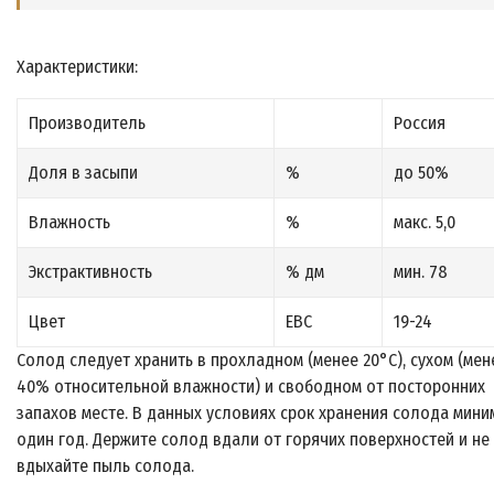
Характеристики:
Производитель
Россия
Доля в засыпи
%
до 50%
Влажность
%
макс. 5,0
Экстрактивность
% дм
мин. 78
Цвет
EBC
19-24
Солод следует хранить в прохладном (менее 20°С), сухом (мен
40% относительной влажности) и свободном от посторонних
запахов месте. В данных условиях срок хранения солода мини
один год. Держите солод вдали от горячих поверхностей и не
вдыхайте пыль солода.