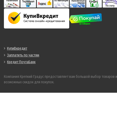
КупиВкредит
Заплатить по частям
Кредит ПочтаБанк
Компания Крепкий Градус предоставляет вам большой выбор товаров 
возможных скидок для покупок.