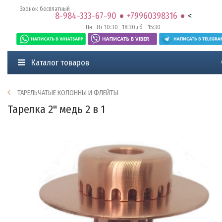
Звонок бесплатный
8-984-333-67-90
+79960398316
<
Пн—Пт 10:30—18:30,сб - 15:30
Каталог товаров
ТАРЕЛЬЧАТЫЕ КОЛОННЫ И ФЛЕЙТЫ
Тарелка 2" медь 2 в 1