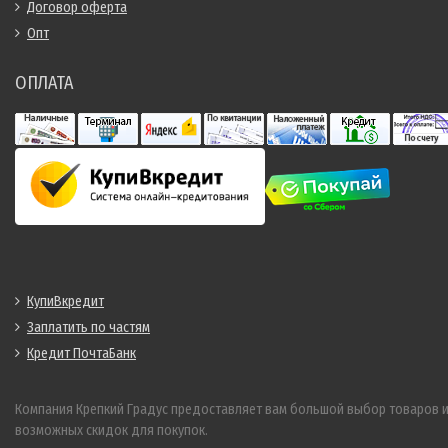
Договор оферта
Опт
ОПЛАТА
КупиВкредит
Заплатить по частям
Кредит ПочтаБанк
Компания Крепкий Градус предоставляет вам большой выбор товаров 
возможных скидок для покупок.