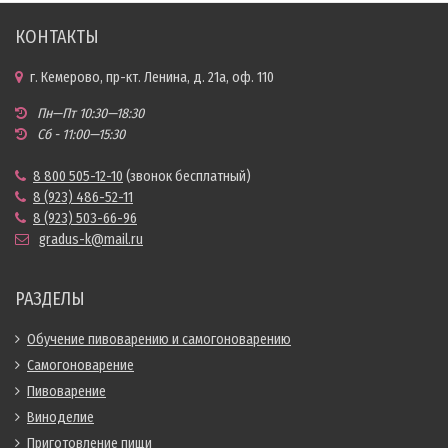
КОНТАКТЫ
г. Кемерово, пр-кт. Ленина, д. 21а, оф. 110
Пн—Пт 10:30—18:30
Сб - 11:00—15:30
8 800 505-12-10
(звонок бесплатный)
8 (923) 486-52-11
8 (923) 503-66-96
gradus-k@mail.ru
РАЗДЕЛЫ
Обучение пивоварению и самогоноварению
Самогоноварение
Пивоварение
Виноделие
Приготовление пищи