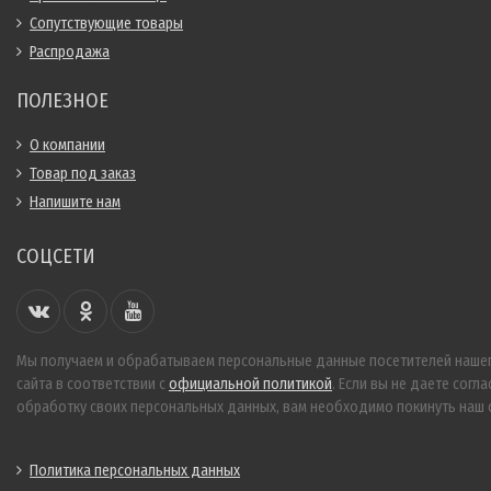
Сопутствующие товары
Распродажа
ПОЛЕЗНОЕ
О компании
Товар под заказ
Напишите нам
СОЦСЕТИ
Мы получаем и обрабатываем персональные данные посетителей наше
сайта в соответствии с
официальной политикой
. Если вы не даете согла
обработку своих персональных данных, вам необходимо покинуть наш с
Политика персональных данных