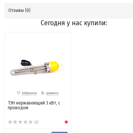
Отзывы (
0
)
Сегодня у нас купили:
избранное
сравнить
ТЭН нержавеющий 3 кВт, с
проводом
(0)