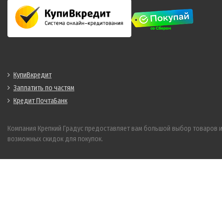
КупиВкредит
Заплатить по частям
Кредит ПочтаБанк
Компания Крепкий Градус предоставляет вам большой выбор товаров 
возможных скидок для покупок.