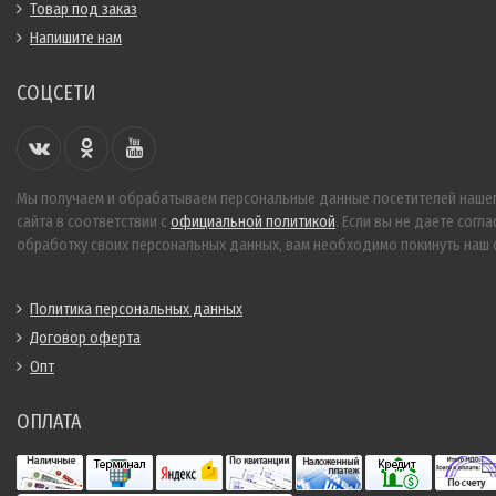
Товар под заказ
Напишите нам
СОЦСЕТИ
Мы получаем и обрабатываем персональные данные посетителей наше
сайта в соответствии с
официальной политикой
. Если вы не даете согла
обработку своих персональных данных, вам необходимо покинуть наш с
Политика персональных данных
Договор оферта
Опт
ОПЛАТА