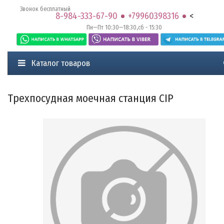
Звонок бесплатный
8-984-333-67-90
+79960398316
<
Пн—Пт 10:30—18:30,сб - 15:30
Каталог товаров
Трехпосудная моечная станция CIP