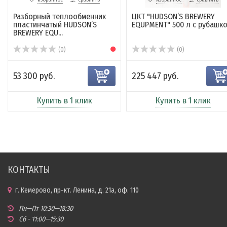
Разборный теплообменник
ЦКТ "HUDSON’S BREWERY
пластинчатый HUDSON’S
EQUPMENT" 500 л с рубашко.
BREWERY EQU...
(0)
(0)
53 300 руб.
225 447 руб.
Купить в 1 клик
Купить в 1 клик
КОНТАКТЫ
г. Кемерово, пр-кт. Ленина, д. 21а, оф. 110
Пн—Пт 10:30—18:30
Сб - 11:00—15:30