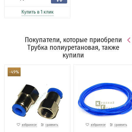
Купить в 1 клик
Покупатели, которые приобрели
Трубка полиуретановая, также
купили
-49%
избранное
сравнить
избранное
сравнить