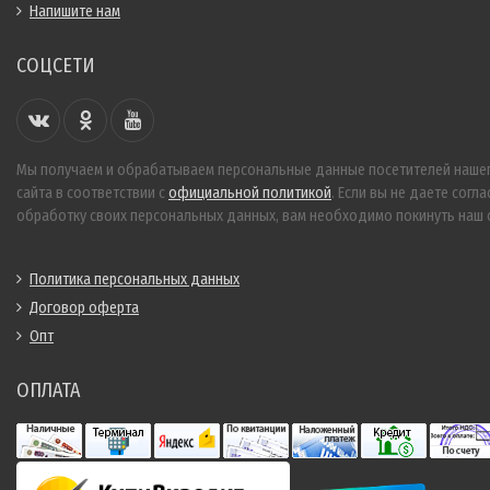
Напишите нам
СОЦСЕТИ
Мы получаем и обрабатываем персональные данные посетителей наше
сайта в соответствии с
официальной политикой
. Если вы не даете согла
обработку своих персональных данных, вам необходимо покинуть наш с
Политика персональных данных
Договор оферта
Опт
ОПЛАТА