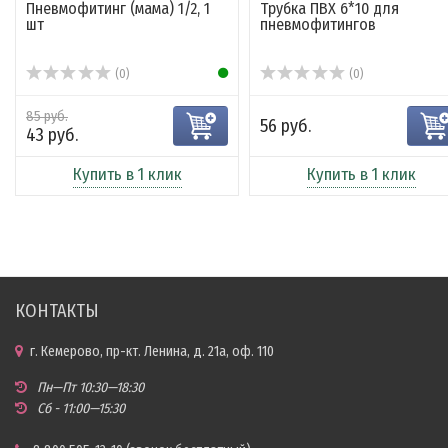
Пневмофитинг (мама) 1/2, 1
Трубка ПВХ 6*10 для
шт
пневмофитингов
(0)
(0)
85 руб.
56 руб.
43 руб.
Купить в 1 клик
Купить в 1 клик
КОНТАКТЫ
г. Кемерово, пр-кт. Ленина, д. 21а, оф. 110
Пн—Пт 10:30—18:30
Сб - 11:00—15:30