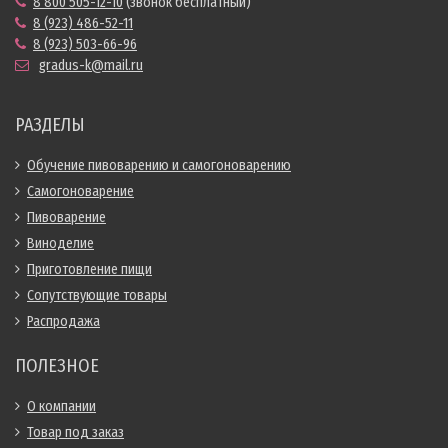
8 800 505-12-10
(звонок бесплатный)
8 (923) 486-52-11
8 (923) 503-66-96
gradus-k@mail.ru
РАЗДЕЛЫ
Обучение пивоварению и самогоноварению
Самогоноварение
Пивоварение
Виноделие
Приготовление пищи
Сопутствующие товары
Распродажа
ПОЛЕЗНОЕ
О компании
Товар под заказ