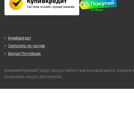
КупиВкредит
Заплатить по частям
Кредит ПочтаБанк
Компания Крепкий Градус предоставляет вам большой выбор товаров 
возможных скидок для покупок.