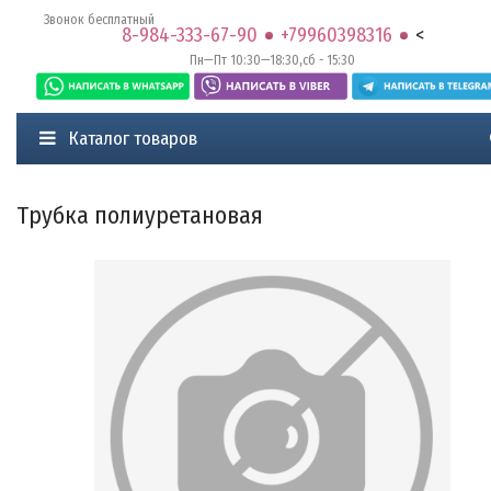
Звонок бесплатный
8-984-333-67-90
+79960398316
<
Пн—Пт 10:30—18:30,сб - 15:30
Каталог товаров
Трубка полиуретановая