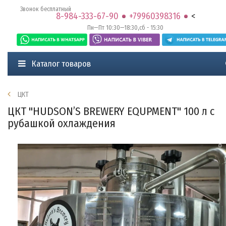
Звонок бесплатный
8-984-333-67-90
+79960398316
<
Пн—Пт 10:30—18:30,сб - 15:30
Каталог товаров
ЦКТ
ЦКТ "HUDSON’S BREWERY EQUPMENT" 100 л с
рубашкой охлаждения