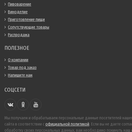
Пивоварение
Виноделие
Приготовление пищи
Сопутствующие товары
Распродажа
ПОЛЕЗНОЕ
О компании
Товар под заказ
Напишите нам
СОЦСЕТИ
Мы получаем и обрабатываем персональные данные посетителей наше
сайта в соответствии с
официальной политикой
. Если вы не даете согла
обработку своих персональных данных, вам необходимо покинуть наш с