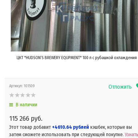
ЦКТ "HUDSON’S BREWERY EQUPMENT" 100 л с рубашкой охлаждения
Отложить
Артикул:
101509
В наличии
115 266 руб.
Этот товар добавит
+4610.64 рублей
кэшбек, которые вы
затем сможете использовать при следующей покупке.
Узнат