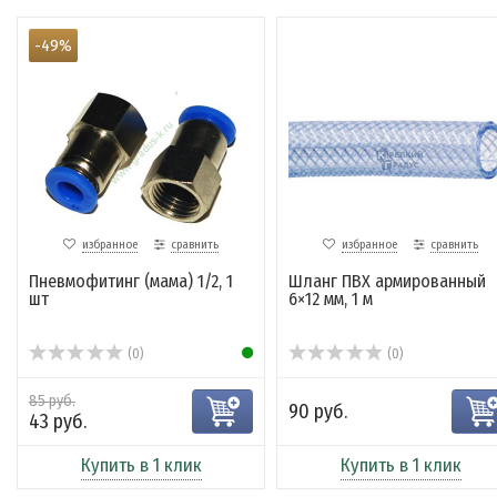
-49%
избранное
сравнить
избранное
сравнить
Пневмофитинг (мама) 1/2, 1
Шланг ПВХ армированный
шт
6×12 мм, 1 м
(0)
(0)
85 руб.
90 руб.
43 руб.
Купить в 1 клик
Купить в 1 клик