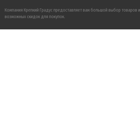
Компания Крепкий Градус предоставляет вам большой выбор товаров 
возможных скидок для покупок.