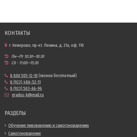
КОНТАКТЫ
г. Кемерово, пр-кт. Ленина, д. 21а, оф. 110
Пн—Пт 10:30—18:30
Сб - 11:00—15:30
8 800 505-12-10
(звонок бесплатный)
8 (923) 486-52-11
8 (923) 503-66-96
gradus-k@mail.ru
РАЗДЕЛЫ
Обучение пивоварению и самогоноварению
Самогоноварение