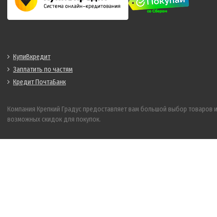
КупиВкредит
Заплатить по частям
Кредит ПочтаБанк
Компания Крепкий Градус предоставляет вам большой выбор товаров 
возможных скидок для покупок.