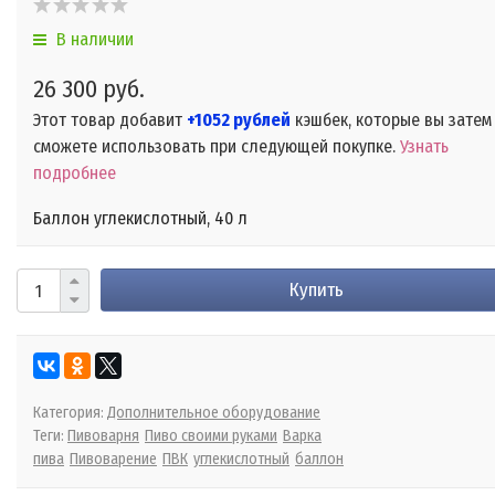
В наличии
26 300 руб.
Этот товар добавит
+1052 рублей
кэшбек, которые вы затем
сможете использовать при следующей покупке.
Узнать
подробнее
Баллон углекислотный, 40 л
Купить
Категория:
Дополнительное оборудование
Теги:
Пивоварня
Пиво своими руками
Варка
пива
Пивоварение
ПВК
углекислотный
баллон