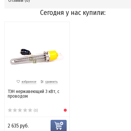
Отзывы (
0
)
Сегодня у нас купили:
избранное
сравнить
ТЭН нержавеющий 3 кВт, с
проводом
(0)
2 635 руб.