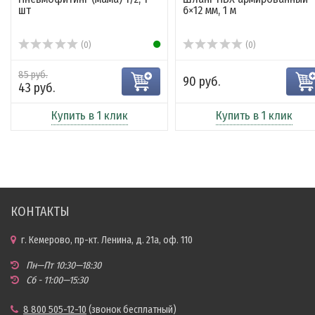
шт
6×12 мм, 1 м
(0)
(0)
85 руб.
90 руб.
43 руб.
Купить в 1 клик
Купить в 1 клик
КОНТАКТЫ
г. Кемерово, пр-кт. Ленина, д. 21а, оф. 110
Пн—Пт 10:30—18:30
Сб - 11:00—15:30
8 800 505-12-10
(звонок бесплатный)