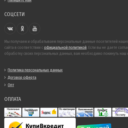
Напишите нам
СОЦСЕТИ
Мы получаем и обрабатываем персональные данные посетителей наше
сайта в соответствии с
официальной политикой
. Если вы не даете согла
обработку своих персональных данных, вам необходимо покинуть наш с
Политика персональных данных
Договор оферта
Опт
ОПЛАТА