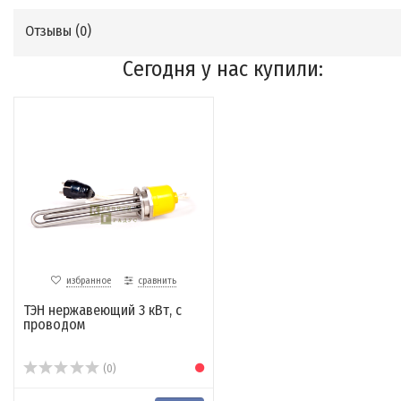
Отзывы (
0
)
Сегодня у нас купили:
избранное
сравнить
ТЭН нержавеющий 3 кВт, с
проводом
(0)