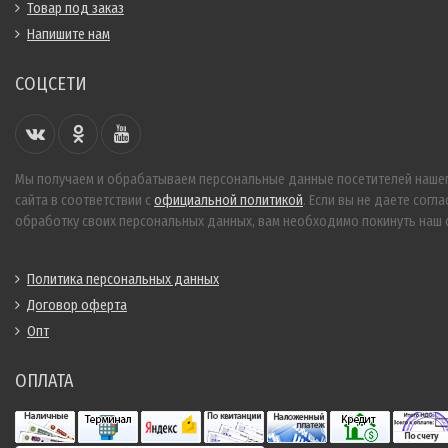
Товар под заказ
Напишите нам
СОЦСЕТИ
Мы получаем и обрабатываем персональные данные посетителей наше
сайта в соответствии с
официальной политикой
. Если вы не даете согла
обработку своих персональных данных, вам необходимо покинуть наш с
Политика персональных данных
Договор оферта
Опт
ОПЛАТА