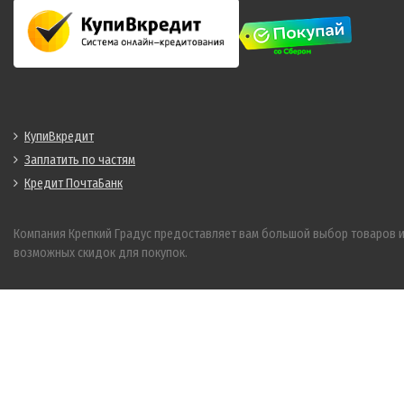
КупиВкредит
Заплатить по частям
Кредит ПочтаБанк
Компания Крепкий Градус предоставляет вам большой выбор товаров 
возможных скидок для покупок.