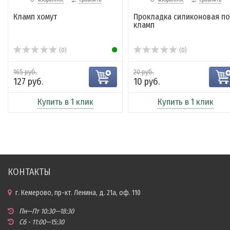
Кламп хомут
Прокладка силиконовая п
кламп
(0)
(0)
165 руб.
20 руб.
127 руб.
10 руб.
Купить в 1 клик
Купить в 1 клик
КОНТАКТЫ
г. Кемерово, пр-кт. Ленина, д. 21а, оф. 110
Пн—Пт 10:30—18:30
Сб - 11:00—15:30