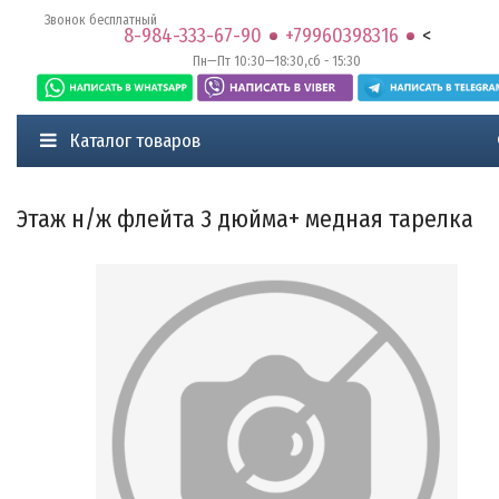
Звонок бесплатный
8-984-333-67-90
+79960398316
<
Пн—Пт 10:30—18:30,сб - 15:30
Каталог товаров
Этаж н/ж флейта 3 дюйма+ медная тарелка