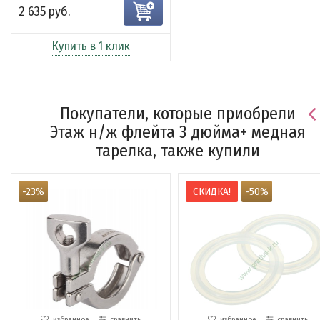
2 635 руб.
Купить в 1 клик
Покупатели, которые приобрели
Этаж н/ж флейта 3 дюйма+ медная
тарелка, также купили
-23%
СКИДКА!
-50%
избранное
сравнить
избранное
сравнить