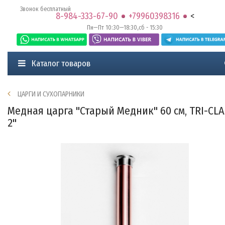
Звонок бесплатный
8-984-333-67-90
+79960398316
<
Пн—Пт 10:30—18:30,сб - 15:30
Каталог товаров
ЦАРГИ И СУХОПАРНИКИ
Медная царга "Старый Медник" 60 см, TRI-CL
2"