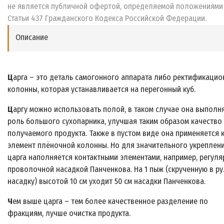
не является публичной офертой, определяемой положениями
Статьи 437 Гражданского Кодекса Российской Федерации.
Описание
Ц
арга – это деталь самогонного аппарата либо ректификацио
колонны, которая устанавливается на перегонный куб.
Ц
аргу можно использовать полой, в таком случае она выполн
роль большого сухопарника, улучшая таким образом качество
получаемого продукта. Также в пустом виде она применяется 
элемент плёночной колонны. Но для значительного укреплен
царга наполняется контактными элементами, например, регул
проволочной насадкой Панченкова. На 1 пыж (скрученную в р
насадку) высотой 10 см уходит 50 см насадки Панченкова.
Ч
ем выше царга – тем более качественное разделение по
фракциям, лучше очистка продукта.