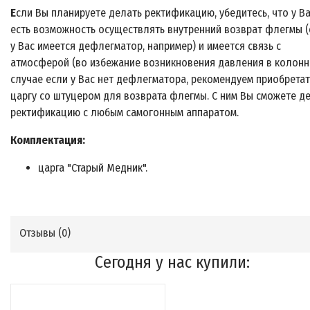
Е
сли Вы планируете делать ректификацию, убедитесь, что у В
есть возможность осуществлять внутренний возврат флегмы (
у Вас имеется дефлегматор, например) и имеется связь с
атмосферой (во избежание возникновения давления в колонне
случае если у Вас нет дефлегматора, рекомендуем приобретат
царгу со штуцером для возврата флегмы. С ним Вы сможете д
ректификацию с любым самогонным аппаратом.
Комплектация:
царга "Старый Медник".
Отзывы (
0
)
Сегодня у нас купили: