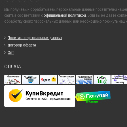
Мы получаем и обрабатываем персональные данные посетителей наше
сайта в соответствии с
официальной политикой
. Если вы не даете согла
обработку своих персональных данных, вам необходимо покинуть наш с
Политика персональных данных
Договор оферта
Опт
ОПЛАТА