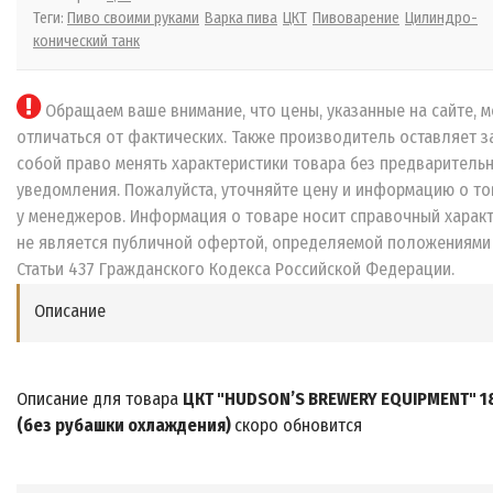
Теги:
Пиво своими руками
Варка пива
ЦКТ
Пивоварение
Цилиндро-
конический танк
Обращаем ваше внимание, что цены, указанные на сайте, м
отличаться от фактических. Также производитель оставляет з
собой право менять характеристики товара без предваритель
уведомления. Пожалуйста, уточняйте цену и информацию о то
у менеджеров. Информация о товаре носит справочный характ
не является публичной офертой, определяемой положениями
Статьи 437 Гражданского Кодекса Российской Федерации.
Описание
Описание для товара
ЦКТ "HUDSON’S BREWERY EQUIPMENT" 18
(без рубашки охлаждения)
скоро обновится