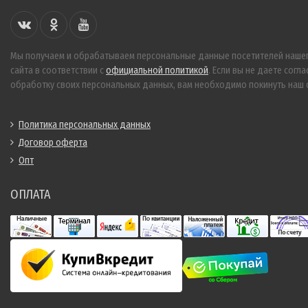
Мы получаем и обрабатываем персональные данные посетителей наше
сайта в соответствии с
официальной политикой
. Если вы не даете согла
обработку своих персональных данных, вам необходимо покинуть наш с
Политика персональных данных
Договор оферта
Опт
ОПЛАТА