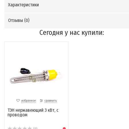
Характеристики
Отзывы (
0
)
Сегодня у нас купили:
избранное
сравнить
ТЭН нержавеющий 3 кВт, с
проводом
(0)