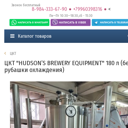
Звонок бесплатный
8-984-333-67-90
+79960398316
<
Пн—Пт 10:30—18:30,сб - 15:30
Каталог товаров
ЦКТ
ЦКТ "HUDSON’S BREWERY EQUIPMENT" 180 л (б
рубашки охлаждения)