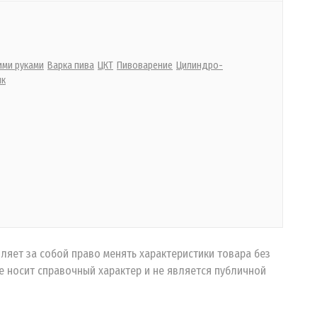
ими руками
Варка пива
ЦКТ
Пивоварение
Цилиндро-
нк
ляет за собой право менять характеристики товара без
 носит справочный характер и не является публичной