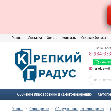
Главная
Доставка
Оплата
Контакты
Скидки и бонусы
Звонок бес
8-984-333
gradus-k@m
Обучение пивоварению и самогоноварению
Самого
Главная
Пивоварение
Оборудование для пивоварения