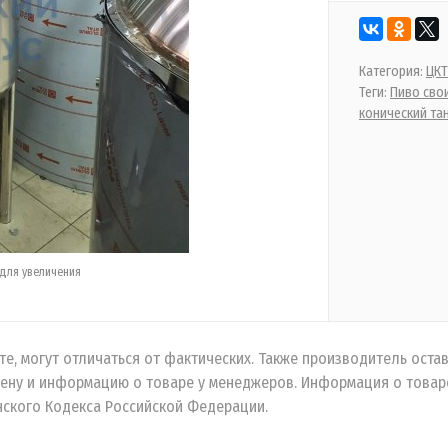
Категория:
ЦКТ
Теги:
Пиво сво
конический та
для увеличения
е, могут отличаться от фактических. Также производитель остав
ену и информацию о товаре у менеджеров. Информация о товаре
ского Кодекса Российской Федерации.