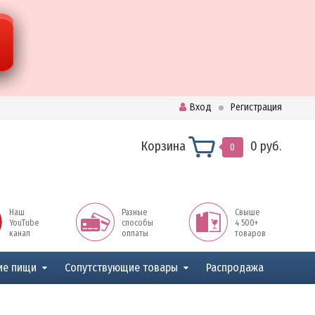
Вход
Регистрация
Корзина
0 руб.
0
Наш
Разные
Свыше
YouTube
способы
4 500+
канал
оплаты
товаров
ие пищи
Сопутствующие товары
Распродажа