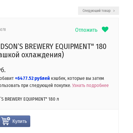
Следующий товар
Отложить
5078
DSON’S BREWERY EQUIPMENT" 180
башкой охлаждения)
уб.
добавит
+6477.52 рублей
кэшбек, которые вы затем
ользовать при следующей покупке.
Узнать подробнее
’S BREWERY EQUIPMENT" 180 л
Купить