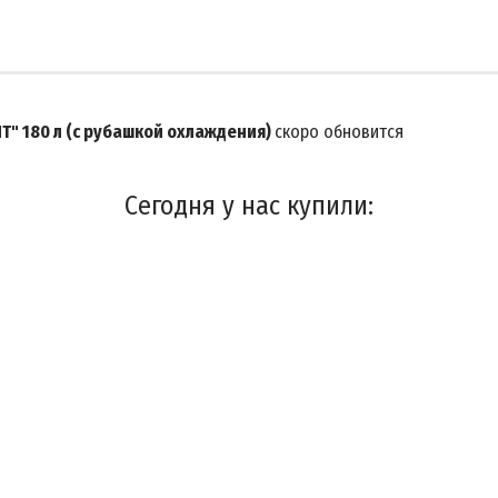
" 180 л (с рубашкой охлаждения)
скоро обновится
Сегодня у нас купили: