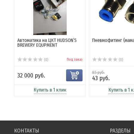
Автоматика на ЦКТ HUDSON’S
Пневмофитинг (мама)
BREWERY EQUPMENT
Под заказ
(0)
(0)
85 руб.
32 000 руб.
43 руб.
Купить в 1 клик
Купить в 1 
КОНТАКТЫ
РАЗДЕЛЫ